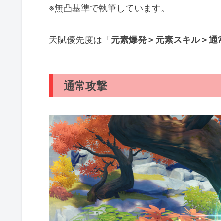
※無凸基準で執筆しています。
天賦優先度は「
元素爆発＞元素スキル＞通
通常攻撃