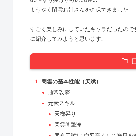
ようやく閑雲お姉さんを確保できました。
すごく楽しみにしていたキャラだったので
に紹介してみようと思います。
閑雲の基本性能（天賦）
通常攻撃
元素スキル
天梯昇り
閑雲衝撃波
固有天賦1：白羽高くして祥風を