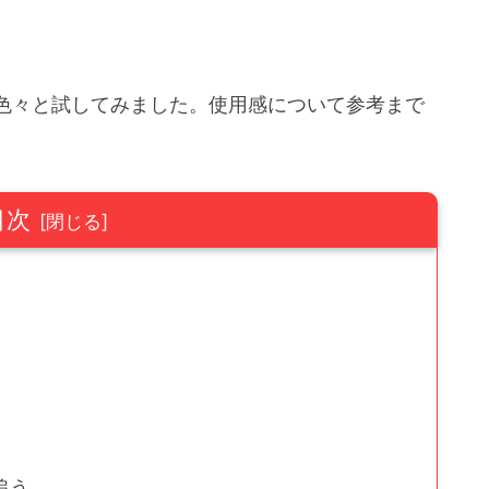
色々と試してみました。使用感について参考まで
目次
追う