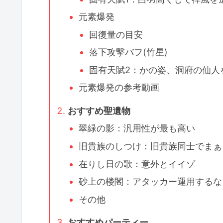
元素爆発
回復量の目安
落下攻撃バフ(竹星)
固有天賦2：かの姿、洞府の仙人
元素爆発の参考動画
おすすめ聖遺物
翠緑の影：汎用性が最も高い
旧貴族のしつけ：旧貴族同士でまぁ
在りし日の歌：意外とイイゾ
砂上の楼閣：アタッカー運用するなら
その他
おすすめパーティー