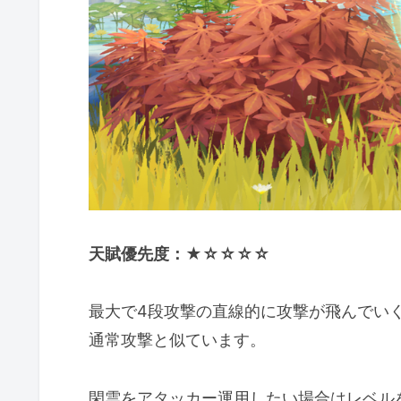
天賦優先度：★☆☆☆☆
最大で4段攻撃の直線的に攻撃が飛んでい
通常攻撃と似ています。
閑雲をアタッカー運用したい場合はレベル