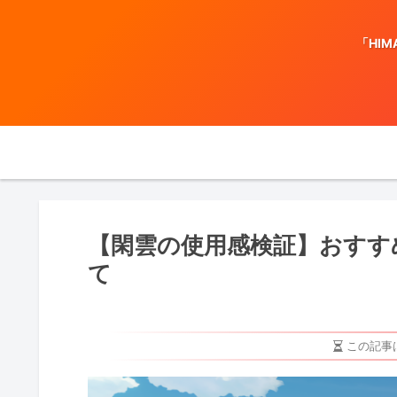
「HI
【閑雲の使用感検証】おすす
て
この記事