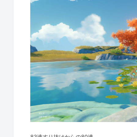
83連すり抜けからの80連…