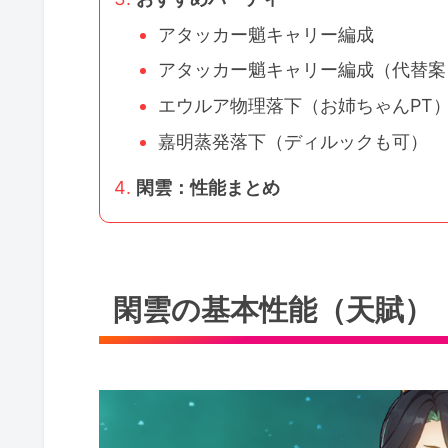
アタッカー魈キャリー編成
アタッカー魈キャリー編成（代替案
エウルア物理落下（お姉ちゃんPT
嘉明蒸発落下（ディルックも可）
閑雲：性能まとめ
閑雲の基本性能（天賦）