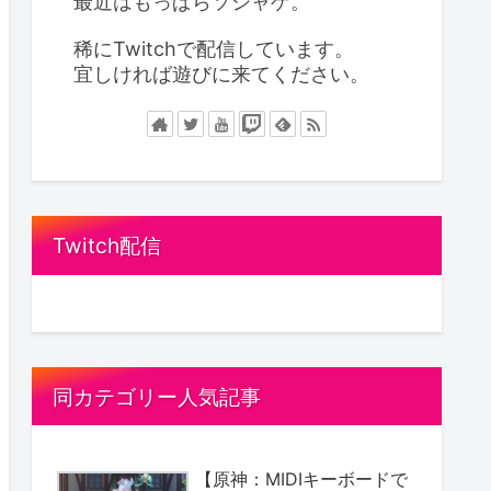
最近はもっぱらソシャゲ。
稀にTwitchで配信しています。
宜しければ遊びに来てください。
Twitch配信
同カテゴリー人気記事
【原神：MIDIキーボードで