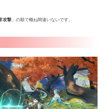
常攻撃
」の順で概ね間違いないです。