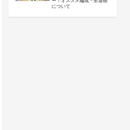
ー！オススメ編成・聖遺物
について